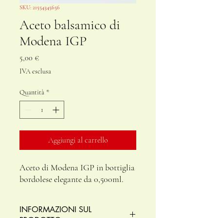
SKU: 21554345656
Aceto balsamico di
Modena IGP
Prezzo
5,00 €
IVA esclusa
Quantità
*
Aggiungi al carrello
Aceto di Modena IGP in bottiglia
bordolese elegante da 0,500ml.
INFORMAZIONI SUL