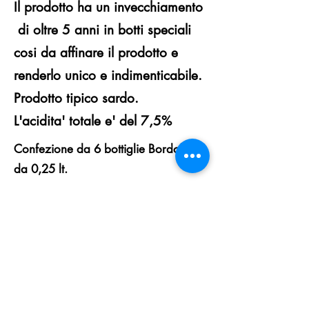
Il prodotto ha un invecchiamento
di oltre 5 anni in botti speciali
cosi da affinare il prodotto e
renderlo unico e indimenticabile.
Prodotto tipico sardo.
L'acidita' totale e' del 7,5%
Confezione da 6 bottiglie Bordolesi
da 0,25 lt.
ACETIFICIO REMIGIO SPIGA S.N.C.